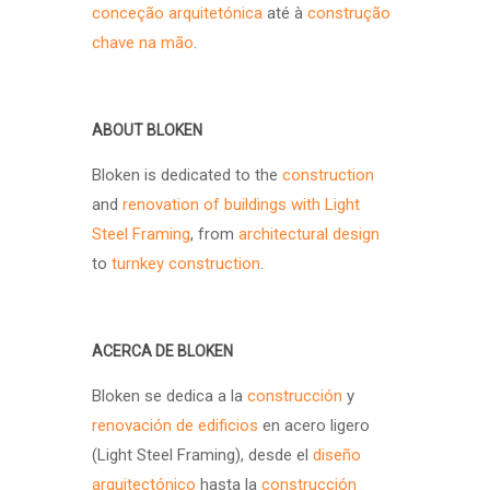
conceção arquitetónica
até à
construção
chave na mão
.
ABOUT BLOKEN
Bloken is dedicated to the
construction
and
renovation of buildings with Light
Steel Framing
, from
architectural design
to
turnkey construction
.
ACERCA DE BLOKEN
Bloken se dedica a la
construcción
y
renovación de edificios
en acero ligero
(Light Steel Framing), desde el
diseño
arquitectónico
hasta la
construcción