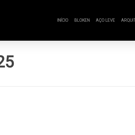
INÍCIO
BLOKEN
AÇO LEVE
ARQUI
25