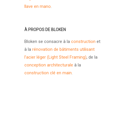
llave en mano
.
À PROPOS DE BLOKEN
Bloken se consacre à la
construction
et
à la
rénovation de bâtiments utilisant
l’acier léger (Light Steel Framing)
, de la
conception architecturale
à la
construction clé en main
.