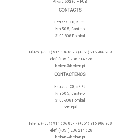
Alvará 50230 – PUB
CONTACTS
Estrada IC8, nº 29
Km 50.5, Castelo
3100-808 Pombal
Telem. (+351) 914 036 887 / (+351) 916 986 908
Telef. (+351) 236 214 628
bloken@bloken.pt
CONTÁCTENOS
Estrada IC8, nº 29
Km 50.5, Castelo
3100-808 Pombal
Portugal
Telem. (+351) 914 036 887 / (+351) 916 986 908
Telef. (+351) 236 214 628
bloken@bloken.pt