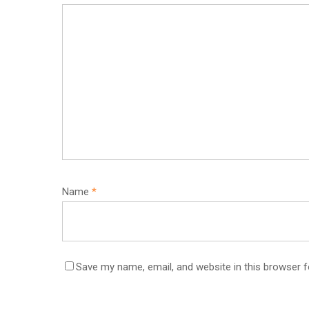
Name
*
Save my name, email, and website in this browser f