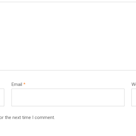
Email
*
W
or the next time I comment.