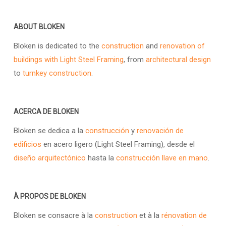
ABOUT BLOKEN
Bloken is dedicated to the
construction
and
renovation of
buildings with Light Steel Framing
, from
architectural design
to
turnkey construction
.
ACERCA DE BLOKEN
Bloken se dedica a la
construcción
y
renovación de
edificios
en acero ligero (Light Steel Framing), desde el
diseño arquitectónico
hasta la
construcción llave en mano
.
À PROPOS DE BLOKEN
Bloken se consacre à la
construction
et à la
rénovation de