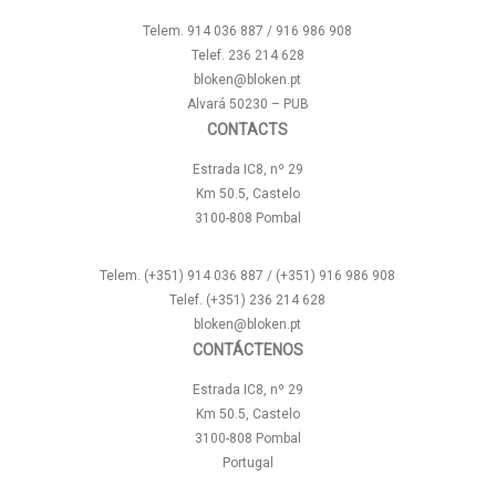
Telem. 914 036 887 / 916 986 908
Telef. 236 214 628
bloken@bloken.pt
Alvará 50230 – PUB
CONTACTS
Estrada IC8, nº 29
Km 50.5, Castelo
3100-808 Pombal
Telem. (+351) 914 036 887 / (+351) 916 986 908
Telef. (+351) 236 214 628
bloken@bloken.pt
CONTÁCTENOS
Estrada IC8, nº 29
Km 50.5, Castelo
3100-808 Pombal
Portugal