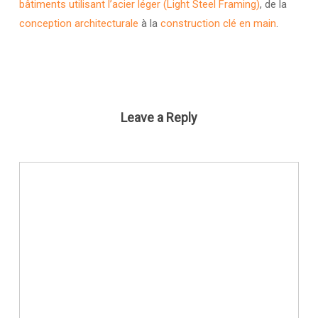
bâtiments utilisant l’acier léger (Light Steel Framing)
, de la
conception architecturale
à la
construction clé en main
.
Leave a Reply