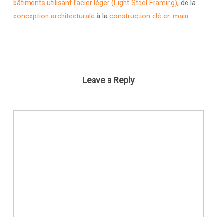
bâtiments utilisant l’acier léger (Light Steel Framing)
, de la
conception architecturale
à la
construction clé en main
.
Leave a Reply