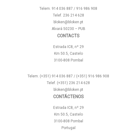
Telem. 914 036 887 / 916 986 908
Telef. 236 214 628
bloken@bloken.pt
Alvará 50230 – PUB
CONTACTS
Estrada IC8, nº 29
Km 50.5, Castelo
3100-808 Pombal
Telem. (+351) 914 036 887 / (+351) 916 986 908
Telef. (+351) 236 214 628
bloken@bloken.pt
CONTÁCTENOS
Estrada IC8, nº 29
Km 50.5, Castelo
3100-808 Pombal
Portugal