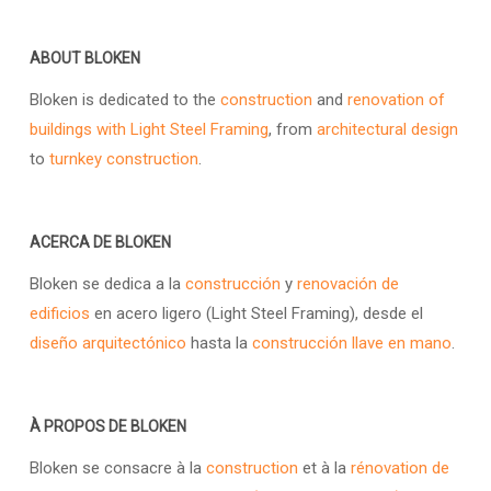
ABOUT BLOKEN
Bloken is dedicated to the
construction
and
renovation of
buildings with Light Steel Framing
, from
architectural design
to
turnkey construction
.
ACERCA DE BLOKEN
Bloken se dedica a la
construcción
y
renovación de
edificios
en acero ligero (Light Steel Framing), desde el
diseño arquitectónico
hasta la
construcción llave en mano
.
À PROPOS DE BLOKEN
Bloken se consacre à la
construction
et à la
rénovation de