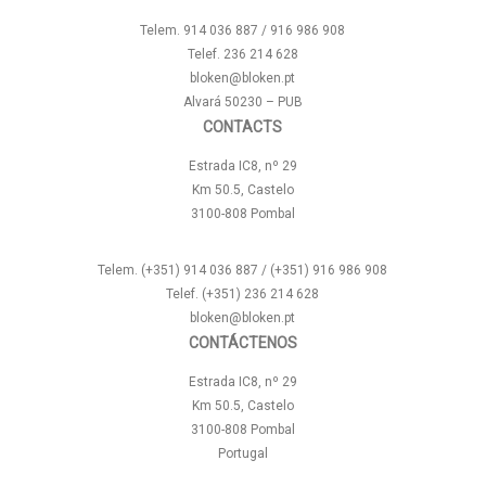
Telem. 914 036 887 / 916 986 908
Telef. 236 214 628
bloken@bloken.pt
Alvará 50230 – PUB
CONTACTS
Estrada IC8, nº 29
Km 50.5, Castelo
3100-808 Pombal
Telem. (+351) 914 036 887 / (+351) 916 986 908
Telef. (+351) 236 214 628
bloken@bloken.pt
CONTÁCTENOS
Estrada IC8, nº 29
Km 50.5, Castelo
3100-808 Pombal
Portugal