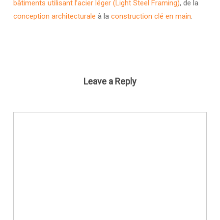
bâtiments utilisant l’acier léger (Light Steel Framing)
, de la
conception architecturale
à la
construction clé en main
.
Leave a Reply