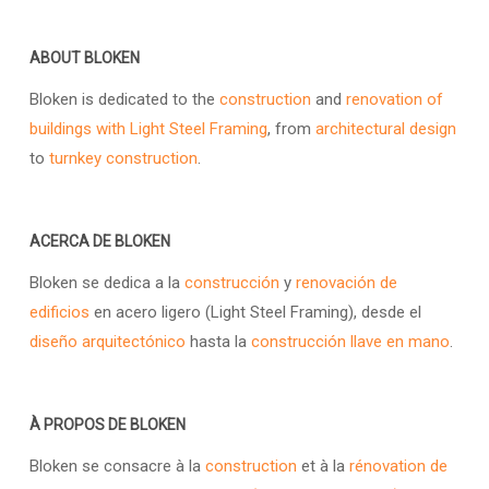
ABOUT BLOKEN
Bloken is dedicated to the
construction
and
renovation of
buildings with Light Steel Framing
, from
architectural design
to
turnkey construction
.
ACERCA DE BLOKEN
Bloken se dedica a la
construcción
y
renovación de
edificios
en acero ligero (Light Steel Framing), desde el
diseño arquitectónico
hasta la
construcción llave en mano
.
À PROPOS DE BLOKEN
Bloken se consacre à la
construction
et à la
rénovation de