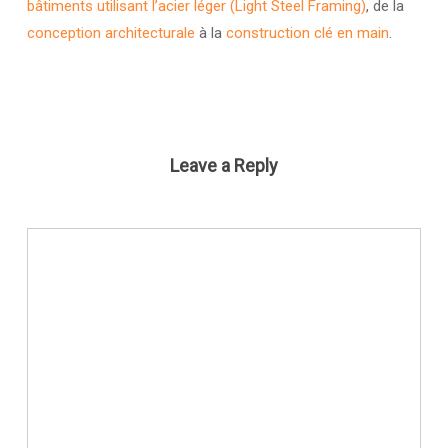
bâtiments utilisant l’acier léger (Light Steel Framing)
, de la
conception architecturale
à la
construction clé en main
.
Leave a Reply