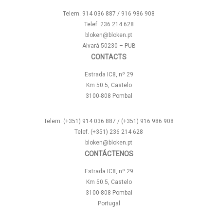
Telem. 914 036 887 / 916 986 908
Telef. 236 214 628
bloken@bloken.pt
Alvará 50230 – PUB
CONTACTS
Estrada IC8, nº 29
Km 50.5, Castelo
3100-808 Pombal
Telem. (+351) 914 036 887 / (+351) 916 986 908
Telef. (+351) 236 214 628
bloken@bloken.pt
CONTÁCTENOS
Estrada IC8, nº 29
Km 50.5, Castelo
3100-808 Pombal
Portugal