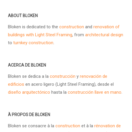
ABOUT BLOKEN
Bloken is dedicated to the
construction
and
renovation of
buildings with Light Steel Framing
, from
architectural design
to
turnkey construction
.
ACERCA DE BLOKEN
Bloken se dedica a la
construcción
y
renovación de
edificios
en acero ligero (Light Steel Framing), desde el
diseño arquitectónico
hasta la
construcción llave en mano
.
À PROPOS DE BLOKEN
Bloken se consacre à la
construction
et à la
rénovation de