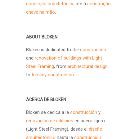
conceção arquitetónica
até à
construção
chave na mão
.
ABOUT BLOKEN
Bloken is dedicated to the
construction
and
renovation of buildings with Light
Steel Framing
, from
architectural design
to
turnkey construction
.
ACERCA DE BLOKEN
Bloken se dedica a la
construcción
y
renovación de edificios
en acero ligero
(Light Steel Framing), desde el
diseño
arquitectónico
hasta la
construcción