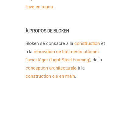
llave en mano
.
À PROPOS DE BLOKEN
Bloken se consacre à la
construction
et
à la
rénovation de bâtiments utilisant
l’acier léger (Light Steel Framing)
, de la
conception architecturale
à la
construction clé en main
.