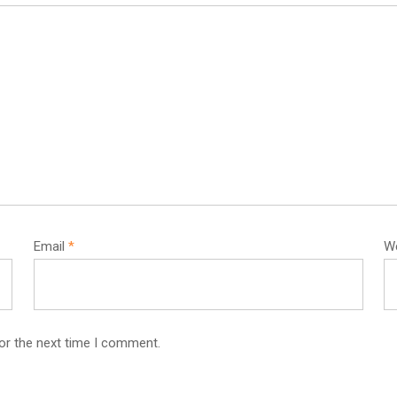
Email
*
W
or the next time I comment.