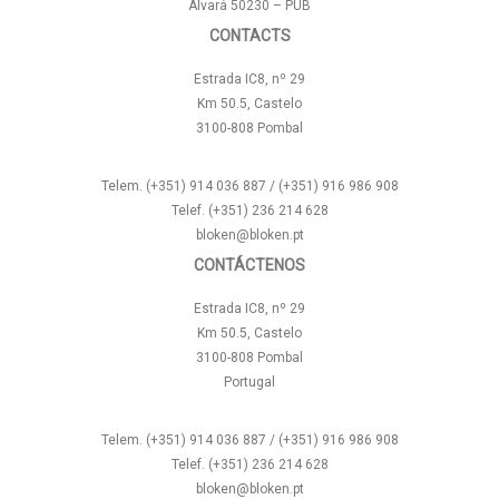
Alvará 50230 – PUB
CONTACTS
Estrada IC8, nº 29
Km 50.5, Castelo
3100-808 Pombal
Telem. (+351) 914 036 887 / (+351) 916 986 908
Telef. (+351) 236 214 628
bloken@bloken.pt
CONTÁCTENOS
Estrada IC8, nº 29
Km 50.5, Castelo
3100-808 Pombal
Portugal
Telem. (+351) 914 036 887 / (+351) 916 986 908
Telef. (+351) 236 214 628
bloken@bloken.pt