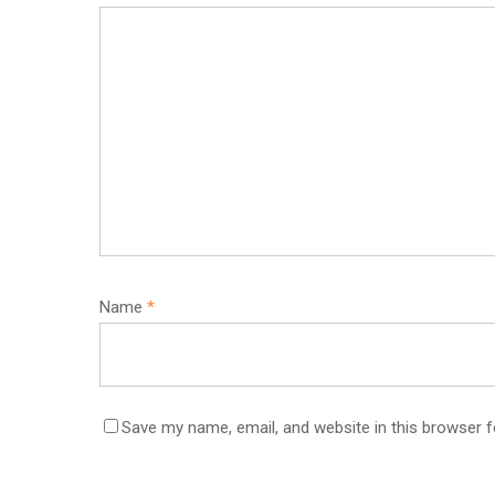
Name
*
Save my name, email, and website in this browser f