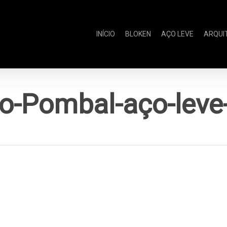
INÍCIO
BLOKEN
AÇO LEVE
ARQUI
o-Pombal-aço-leve-