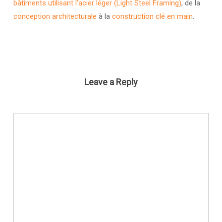
bâtiments utilisant l’acier léger (Light Steel Framing)
, de la
conception architecturale
à la
construction clé en main
.
Leave a Reply