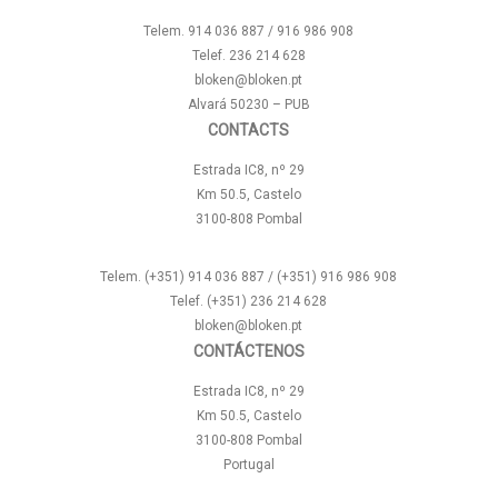
Telem. 914 036 887 / 916 986 908
Telef. 236 214 628
bloken@bloken.pt
Alvará 50230 – PUB
CONTACTS
Estrada IC8, nº 29
Km 50.5, Castelo
3100-808 Pombal
Telem. (+351) 914 036 887 / (+351) 916 986 908
Telef. (+351) 236 214 628
bloken@bloken.pt
CONTÁCTENOS
Estrada IC8, nº 29
Km 50.5, Castelo
3100-808 Pombal
Portugal