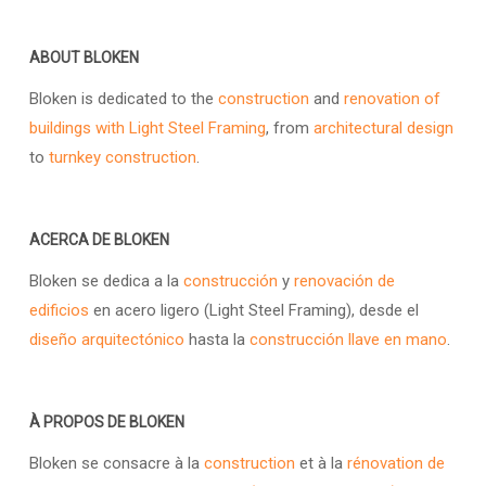
ABOUT BLOKEN
Bloken is dedicated to the
construction
and
renovation of
buildings with Light Steel Framing
, from
architectural design
to
turnkey construction
.
ACERCA DE BLOKEN
Bloken se dedica a la
construcción
y
renovación de
edificios
en acero ligero (Light Steel Framing), desde el
diseño arquitectónico
hasta la
construcción llave en mano
.
À PROPOS DE BLOKEN
Bloken se consacre à la
construction
et à la
rénovation de