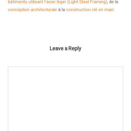
bâtiments utilisant l’acier léger (Light Steel Framing)
, de la
conception architecturale
à la
construction clé en main
.
Leave a Reply