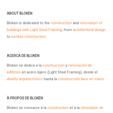
ABOUT BLOKEN
Bloken is dedicated to the
construction
and
renovation of
buildings with Light Steel Framing
, from
architectural design
to
turnkey construction
.
ACERCA DE BLOKEN
Bloken se dedica a la
construcción
y
renovación de
edificios
en acero ligero (Light Steel Framing), desde el
diseño arquitectónico
hasta la
construcción llave en mano
.
À PROPOS DE BLOKEN
Bloken se consacre à la
construction
et à la
rénovation de