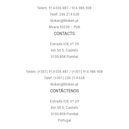
Telem. 914 036 887 / 916 986 908
Telef. 236 214 628
bloken@bloken.pt
Alvará 50230 – PUB
CONTACTS
Estrada IC8, nº 29
Km 50.5, Castelo
3100-808 Pombal
Telem. (+351) 914 036 887 / (+351) 916 986 908
Telef. (+351) 236 214 628
bloken@bloken.pt
CONTÁCTENOS
Estrada IC8, nº 29
Km 50.5, Castelo
3100-808 Pombal
Portugal