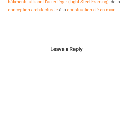
bâtiments utilisant l’acier léger (Light Steel Framing)
, de la
conception architecturale
à la
construction clé en main
.
Leave a Reply