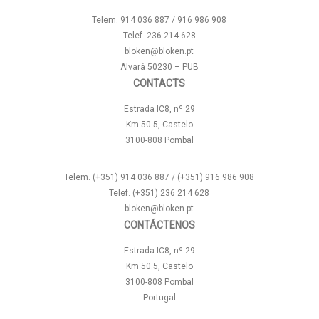
Telem. 914 036 887 / 916 986 908
Telef. 236 214 628
bloken@bloken.pt
Alvará 50230 – PUB
CONTACTS
Estrada IC8, nº 29
Km 50.5, Castelo
3100-808 Pombal
Telem. (+351) 914 036 887 / (+351) 916 986 908
Telef. (+351) 236 214 628
bloken@bloken.pt
CONTÁCTENOS
Estrada IC8, nº 29
Km 50.5, Castelo
3100-808 Pombal
Portugal