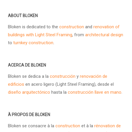
ABOUT BLOKEN
Bloken is dedicated to the
construction
and
renovation of
buildings with Light Steel Framing
, from
architectural design
to
turnkey construction
.
ACERCA DE BLOKEN
Bloken se dedica a la
construcción
y
renovación de
edificios
en acero ligero (Light Steel Framing), desde el
diseño arquitectónico
hasta la
construcción llave en mano
.
À PROPOS DE BLOKEN
Bloken se consacre à la
construction
et à la
rénovation de