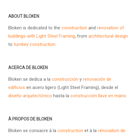
ABOUT BLOKEN
Bloken is dedicated to the
construction
and
renovation of
buildings with Light Steel Framing
, from
architectural design
to
turnkey construction
.
ACERCA DE BLOKEN
Bloken se dedica a la
construcción
y
renovación de
edificios
en acero ligero (Light Steel Framing), desde el
diseño arquitectónico
hasta la
construcción llave en mano
.
À PROPOS DE BLOKEN
Bloken se consacre à la
construction
et à la
rénovation de