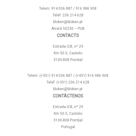
Telem. 914 036 887 / 916 986 908
Telef. 236 214 628
bloken@bloken.pt
Alvará 50230 – PUB
CONTACTS
Estrada IC8, nº 29
Km 50.5, Castelo
3100-808 Pombal
Telem. (+351) 914 036 887 / (+351) 916 986 908
Telef. (+351) 236 214 628
bloken@bloken.pt
CONTÁCTENOS
Estrada IC8, nº 29
Km 50.5, Castelo
3100-808 Pombal
Portugal