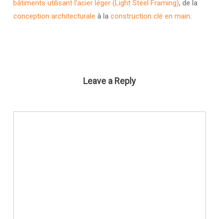
bâtiments utilisant l’acier léger (Light Steel Framing)
, de la
conception architecturale
à la
construction clé en main
.
Leave a Reply