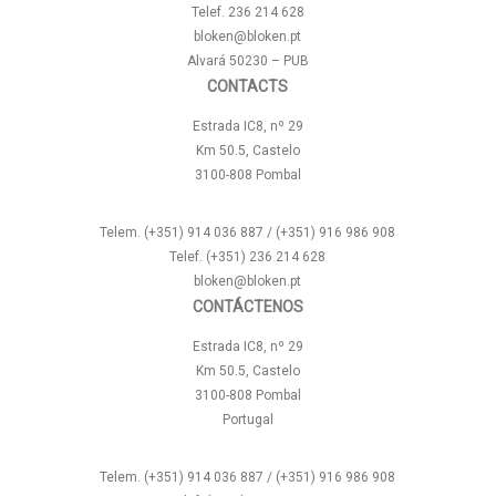
Telef. 236 214 628
bloken@bloken.pt
Alvará 50230 – PUB
CONTACTS
Estrada IC8, nº 29
Km 50.5, Castelo
3100-808 Pombal
Telem. (+351) 914 036 887 / (+351) 916 986 908
Telef. (+351) 236 214 628
bloken@bloken.pt
CONTÁCTENOS
Estrada IC8, nº 29
Km 50.5, Castelo
3100-808 Pombal
Portugal
Telem. (+351) 914 036 887 / (+351) 916 986 908