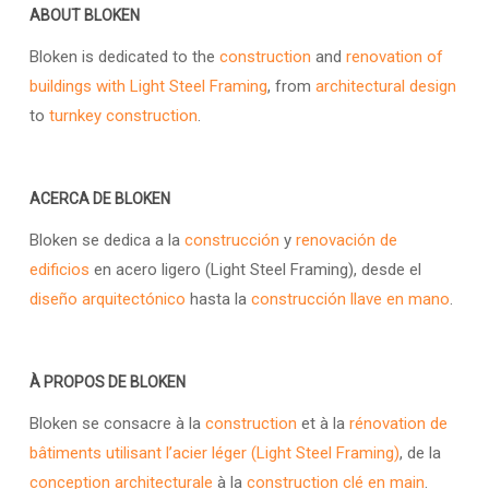
ABOUT BLOKEN
Bloken is dedicated to the
construction
and
renovation of
buildings with Light Steel Framing
, from
architectural design
to
turnkey construction
.
ACERCA DE BLOKEN
Bloken se dedica a la
construcción
y
renovación de
edificios
en acero ligero (Light Steel Framing), desde el
diseño arquitectónico
hasta la
construcción llave en mano
.
À PROPOS DE BLOKEN
Bloken se consacre à la
construction
et à la
rénovation de
bâtiments utilisant l’acier léger (Light Steel Framing)
, de la
conception architecturale
à la
construction clé en main
.