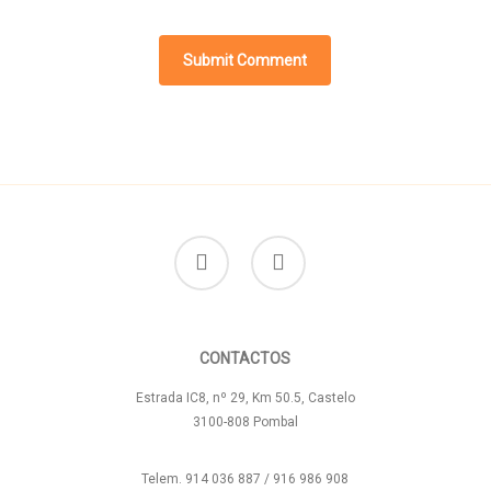
facebook
instagram
CONTACTOS
Estrada IC8, nº 29, Km 50.5, Castelo
3100-808 Pombal
Telem. 914 036 887 / 916 986 908