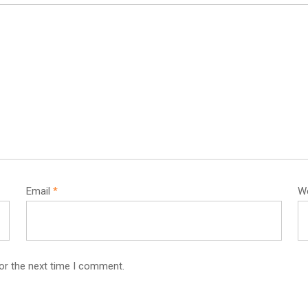
Email
*
W
or the next time I comment.