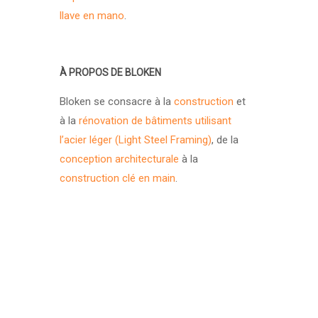
llave en mano
.
À PROPOS DE BLOKEN
Bloken se consacre à la
construction
et
à la
rénovation de bâtiments utilisant
l’acier léger (Light Steel Framing)
, de la
conception architecturale
à la
construction clé en main
.