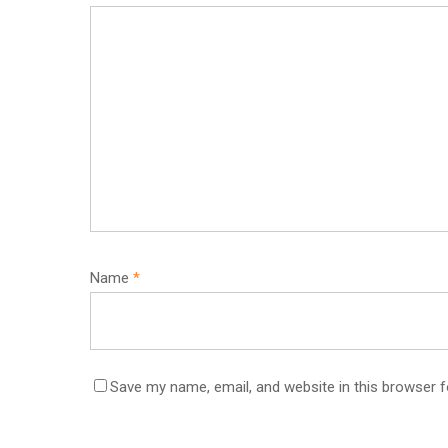
Name
*
Save my name, email, and website in this browser f