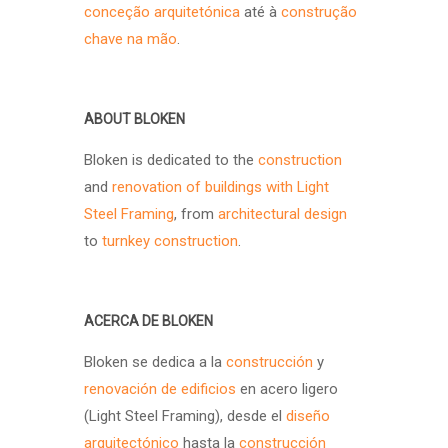
conceção arquitetónica
até à
construção
chave na mão
.
ABOUT BLOKEN
Bloken is dedicated to the
construction
and
renovation of buildings with Light
Steel Framing
, from
architectural design
to
turnkey construction
.
ACERCA DE BLOKEN
Bloken se dedica a la
construcción
y
renovación de edificios
en acero ligero
(Light Steel Framing), desde el
diseño
arquitectónico
hasta la
construcción