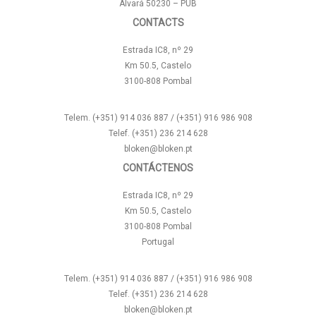
Alvará 50230 – PUB
CONTACTS
Estrada IC8, nº 29
Km 50.5, Castelo
3100-808 Pombal
Telem. (+351) 914 036 887 / (+351) 916 986 908
Telef. (+351) 236 214 628
bloken@bloken.pt
CONTÁCTENOS
Estrada IC8, nº 29
Km 50.5, Castelo
3100-808 Pombal
Portugal
Telem. (+351) 914 036 887 / (+351) 916 986 908
Telef. (+351) 236 214 628
bloken@bloken.pt