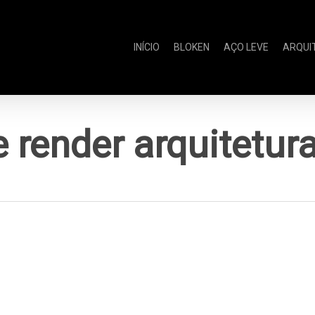
INÍCIO
BLOKEN
AÇO LEVE
ARQUI
e render arquitetur