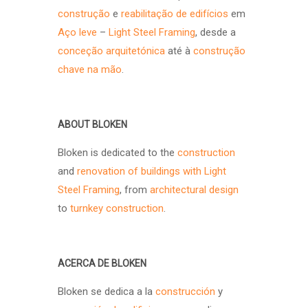
construção
e
reabilitação de edifícios
em
Aço leve
–
Light Steel Framing
, desde a
conceção arquitetónica
até à
construção
chave na mão
.
ABOUT BLOKEN
Bloken is dedicated to the
construction
and
renovation of buildings with Light
Steel Framing
, from
architectural design
to
turnkey construction
.
ACERCA DE BLOKEN
Bloken se dedica a la
construcción
y