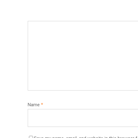
Name
*