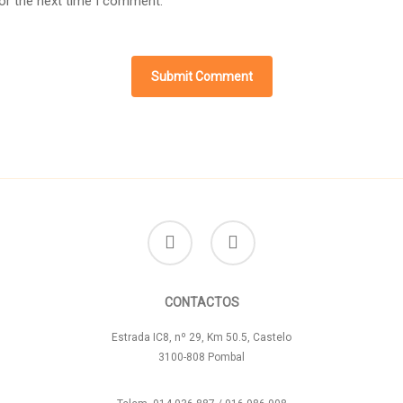
or the next time I comment.
facebook
instagram
CONTACTOS
Estrada IC8, nº 29, Km 50.5, Castelo
3100-808 Pombal