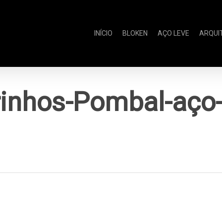
INÍCIO
BLOKEN
AÇO LEVE
ARQUI
inhos-Pombal-aço-l