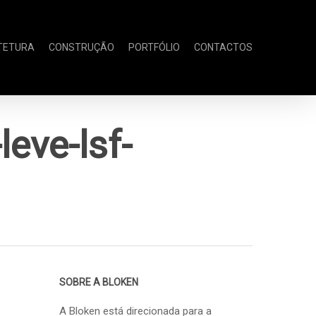
TETURA
CONSTRUÇÃO
PORTFÓLIO
CONTACTOS
eve-lsf-
SOBRE A BLOKEN
A Bloken está direcionada para a