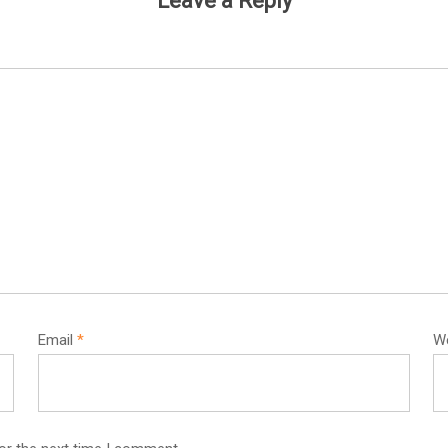
Leave a Reply
Email
*
W