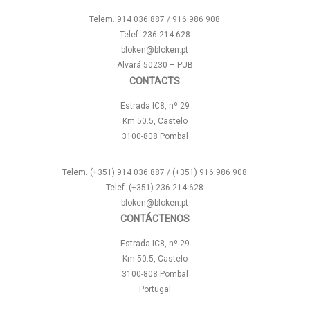
Telem. 914 036 887 / 916 986 908
Telef. 236 214 628
bloken@bloken.pt
Alvará 50230 – PUB
CONTACTS
Estrada IC8, nº 29
Km 50.5, Castelo
3100-808 Pombal
Telem. (+351) 914 036 887 / (+351) 916 986 908
Telef. (+351) 236 214 628
bloken@bloken.pt
CONTÁCTENOS
Estrada IC8, nº 29
Km 50.5, Castelo
3100-808 Pombal
Portugal