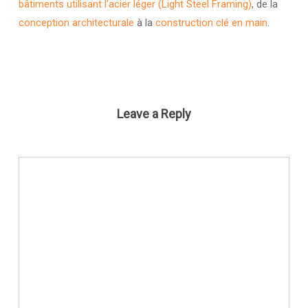
bâtiments utilisant l’acier léger (Light Steel Framing)
, de la
conception architecturale
à la
construction clé en main
.
Leave a Reply