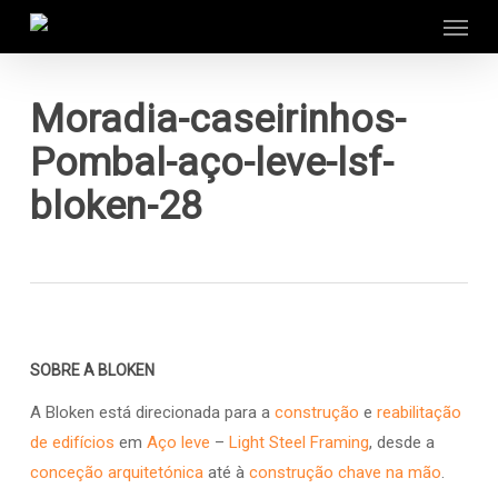
Menu
Skip
to
main
content
Moradia-caseirinhos-
Pombal-aço-leve-lsf-
bloken-28
SOBRE A BLOKEN
A Bloken está direcionada para a
construção
e
reabilitação
de edifícios
em
Aço leve
–
Light Steel Framing
, desde a
conceção arquitetónica
até à
construção chave na mão
.