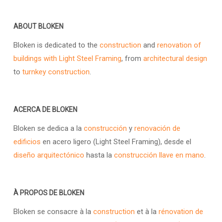
ABOUT BLOKEN
Bloken is dedicated to the
construction
and
renovation of
buildings with Light Steel Framing
, from
architectural design
to
turnkey construction
.
ACERCA DE BLOKEN
Bloken se dedica a la
construcción
y
renovación de
edificios
en acero ligero (Light Steel Framing), desde el
diseño arquitectónico
hasta la
construcción llave en mano
.
À PROPOS DE BLOKEN
Bloken se consacre à la
construction
et à la
rénovation de