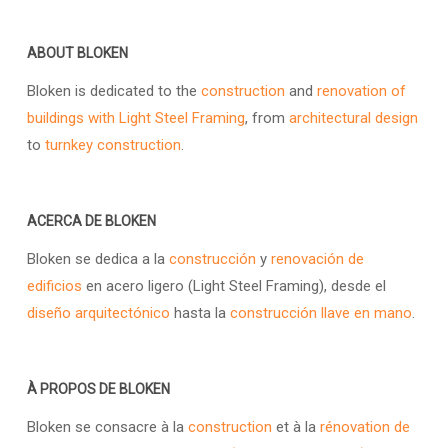
ABOUT BLOKEN
Bloken is dedicated to the
construction
and
renovation of
buildings with Light Steel Framing
, from
architectural design
to
turnkey construction
.
ACERCA DE BLOKEN
Bloken se dedica a la
construcción
y
renovación de
edificios
en acero ligero (Light Steel Framing), desde el
diseño arquitectónico
hasta la
construcción llave en mano
.
À PROPOS DE BLOKEN
Bloken se consacre à la
construction
et à la
rénovation de