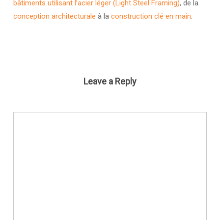
bâtiments utilisant l’acier léger (Light Steel Framing)
, de la
conception architecturale
à la
construction clé en main
.
Leave a Reply