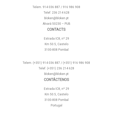
Telem. 914 036 887 / 916 986 908
Telef. 236 214 628
bloken@bloken.pt
Alvará 50230 – PUB
CONTACTS
Estrada IC8, nº 29
Km 50.5, Castelo
3100-808 Pombal
Telem. (+351) 914 036 887 / (+351) 916 986 908
Telef. (+351) 236 214 628
bloken@bloken.pt
CONTÁCTENOS
Estrada IC8, nº 29
Km 50.5, Castelo
3100-808 Pombal
Portugal