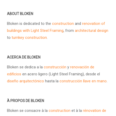
ABOUT BLOKEN
Bloken is dedicated to the
construction
and
renovation of
buildings with Light Steel Framing
, from
architectural design
to
turnkey construction
.
ACERCA DE BLOKEN
Bloken se dedica a la
construcción
y
renovación de
edificios
en acero ligero (Light Steel Framing), desde el
diseño arquitectónico
hasta la
construcción llave en mano
.
À PROPOS DE BLOKEN
Bloken se consacre à la
construction
et à la
rénovation de