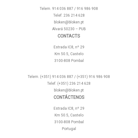
Telem. 914 036 887 / 916 986 908
Telef. 236 214 628
bloken@bloken.pt
Alvará 50230 – PUB
CONTACTS
Estrada IC8, nº 29
Km 50.5, Castelo
3100-808 Pombal
Telem. (+351) 914 036 887 / (+351) 916 986 908
Telef. (+351) 236 214 628
bloken@bloken.pt
CONTÁCTENOS
Estrada IC8, nº 29
Km 50.5, Castelo
3100-808 Pombal
Portugal