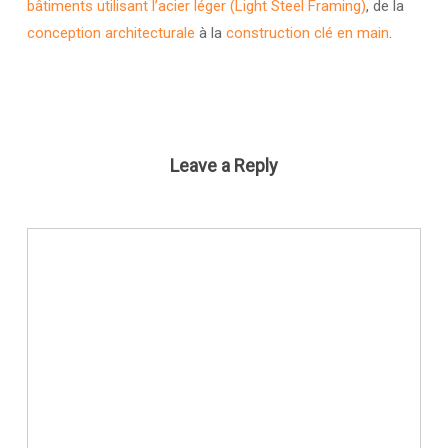
bâtiments utilisant l’acier léger (Light Steel Framing)
, de la
conception architecturale
à la
construction clé en main
.
Leave a Reply