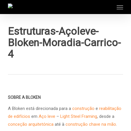
Menu
Skip
to
main
content
Estruturas-Açoleve-
Bloken-Moradia-Carrico-
4
SOBRE A BLOKEN
A Bloken está direcionada para a
construção
e
reabilitação
de edifícios
em
Aço leve
–
Light Steel Framing
, desde a
conceção arquitetónica
até à
construção chave na mão
.