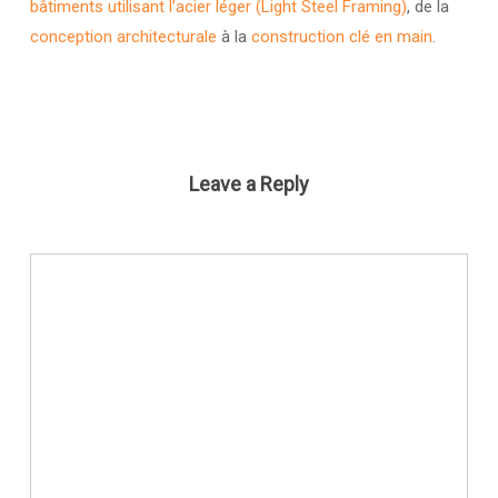
bâtiments utilisant l’acier léger (Light Steel Framing)
, de la
conception architecturale
à la
construction clé en main
.
Leave a Reply