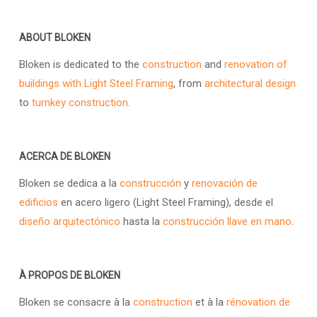
ABOUT BLOKEN
Bloken is dedicated to the
construction
and
renovation of
buildings with Light Steel Framing
, from
architectural design
to
turnkey construction
.
ACERCA DE BLOKEN
Bloken se dedica a la
construcción
y
renovación de
edificios
en acero ligero (Light Steel Framing), desde el
diseño arquitectónico
hasta la
construcción llave en mano
.
À PROPOS DE BLOKEN
Bloken se consacre à la
construction
et à la
rénovation de