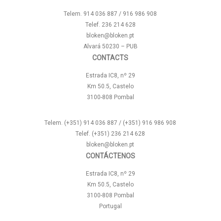
Telem. 914 036 887 / 916 986 908
Telef. 236 214 628
bloken@bloken.pt
Alvará 50230 – PUB
CONTACTS
Estrada IC8, nº 29
Km 50.5, Castelo
3100-808 Pombal
Telem. (+351) 914 036 887 / (+351) 916 986 908
Telef. (+351) 236 214 628
bloken@bloken.pt
CONTÁCTENOS
Estrada IC8, nº 29
Km 50.5, Castelo
3100-808 Pombal
Portugal