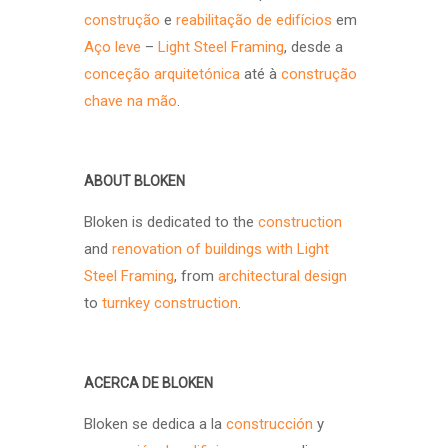
construção
e
reabilitação de edifícios
em
Aço leve
–
Light Steel Framing
, desde a
conceção arquitetónica
até à
construção
chave na mão
.
ABOUT BLOKEN
Bloken is dedicated to the
construction
and
renovation of buildings with Light
Steel Framing
, from
architectural design
to
turnkey construction
.
ACERCA DE BLOKEN
Bloken se dedica a la
construcción
y