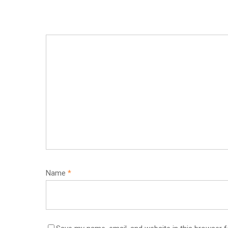
Name
*