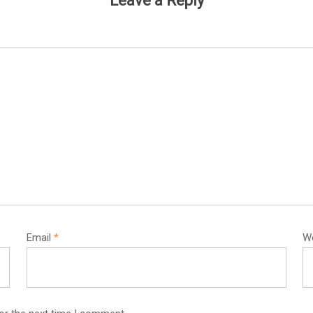
Leave a Reply
Email
*
W