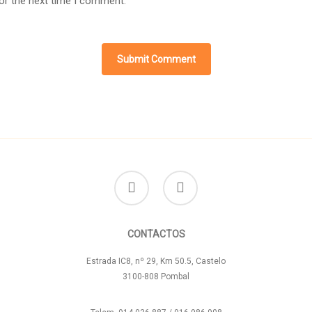
or the next time I comment.
facebook
instagram
CONTACTOS
Estrada IC8, nº 29, Km 50.5, Castelo
3100-808 Pombal