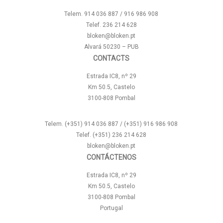
Telem. 914 036 887 / 916 986 908
Telef. 236 214 628
bloken@bloken.pt
Alvará 50230 – PUB
CONTACTS
Estrada IC8, nº 29
Km 50.5, Castelo
3100-808 Pombal
Telem. (+351) 914 036 887 / (+351) 916 986 908
Telef. (+351) 236 214 628
bloken@bloken.pt
CONTÁCTENOS
Estrada IC8, nº 29
Km 50.5, Castelo
3100-808 Pombal
Portugal