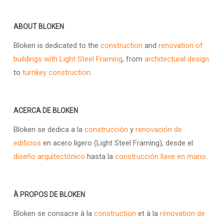
ABOUT BLOKEN
Bloken is dedicated to the
construction
and
renovation of
buildings with Light Steel Framing
, from
architectural design
to
turnkey construction
.
ACERCA DE BLOKEN
Bloken se dedica a la
construcción
y
renovación de
edificios
en acero ligero (Light Steel Framing), desde el
diseño arquitectónico
hasta la
construcción llave en mano
.
À PROPOS DE BLOKEN
Bloken se consacre à la
construction
et à la
rénovation de