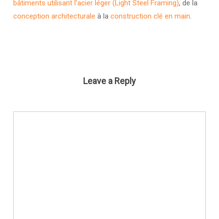
bâtiments utilisant l’acier léger (Light Steel Framing)
, de la
conception architecturale
à la
construction clé en main
.
Leave a Reply