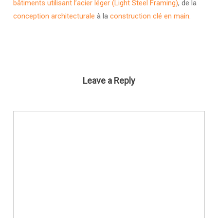
bâtiments utilisant l’acier léger (Light Steel Framing)
, de la
conception architecturale
à la
construction clé en main
.
Leave a Reply