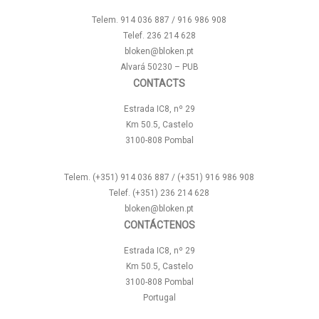
Telem. 914 036 887 / 916 986 908
Telef. 236 214 628
bloken@bloken.pt
Alvará 50230 – PUB
CONTACTS
Estrada IC8, nº 29
Km 50.5, Castelo
3100-808 Pombal
Telem. (+351) 914 036 887 / (+351) 916 986 908
Telef. (+351) 236 214 628
bloken@bloken.pt
CONTÁCTENOS
Estrada IC8, nº 29
Km 50.5, Castelo
3100-808 Pombal
Portugal