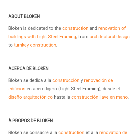
ABOUT BLOKEN
Bloken is dedicated to the
construction
and
renovation of
buildings with Light Steel Framing
, from
architectural design
to
turnkey construction
.
ACERCA DE BLOKEN
Bloken se dedica a la
construcción
y
renovación de
edificios
en acero ligero (Light Steel Framing), desde el
diseño arquitectónico
hasta la
construcción llave en mano
.
À PROPOS DE BLOKEN
Bloken se consacre à la
construction
et à la
rénovation de