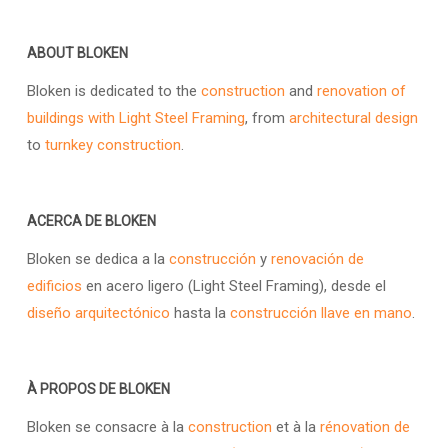
ABOUT BLOKEN
Bloken is dedicated to the
construction
and
renovation of
buildings with Light Steel Framing
, from
architectural design
to
turnkey construction
.
ACERCA DE BLOKEN
Bloken se dedica a la
construcción
y
renovación de
edificios
en acero ligero (Light Steel Framing), desde el
diseño arquitectónico
hasta la
construcción llave en mano
.
À PROPOS DE BLOKEN
Bloken se consacre à la
construction
et à la
rénovation de