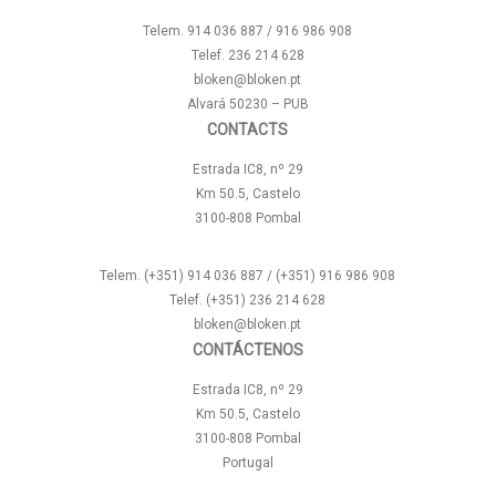
Telem. 914 036 887 / 916 986 908
Telef. 236 214 628
bloken@bloken.pt
Alvará 50230 – PUB
CONTACTS
Estrada IC8, nº 29
Km 50.5, Castelo
3100-808 Pombal
Telem. (+351) 914 036 887 / (+351) 916 986 908
Telef. (+351) 236 214 628
bloken@bloken.pt
CONTÁCTENOS
Estrada IC8, nº 29
Km 50.5, Castelo
3100-808 Pombal
Portugal