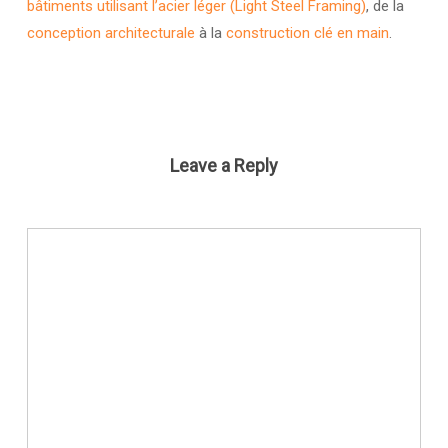
bâtiments utilisant l’acier léger (Light Steel Framing)
, de la
conception architecturale
à la
construction clé en main
.
Leave a Reply