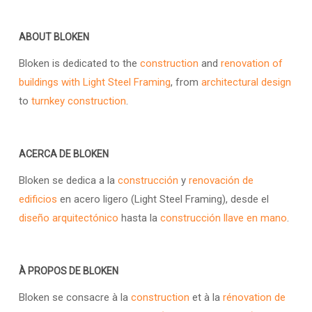
ABOUT BLOKEN
Bloken is dedicated to the
construction
and
renovation of
buildings with Light Steel Framing
, from
architectural design
to
turnkey construction
.
ACERCA DE BLOKEN
Bloken se dedica a la
construcción
y
renovación de
edificios
en acero ligero (Light Steel Framing), desde el
diseño arquitectónico
hasta la
construcción llave en mano
.
À PROPOS DE BLOKEN
Bloken se consacre à la
construction
et à la
rénovation de