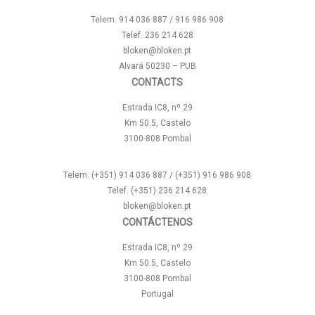
Telem. 914 036 887 / 916 986 908
Telef. 236 214 628
bloken@bloken.pt
Alvará 50230 – PUB
CONTACTS
Estrada IC8, nº 29
Km 50.5, Castelo
3100-808 Pombal
Telem. (+351) 914 036 887 / (+351) 916 986 908
Telef. (+351) 236 214 628
bloken@bloken.pt
CONTÁCTENOS
Estrada IC8, nº 29
Km 50.5, Castelo
3100-808 Pombal
Portugal