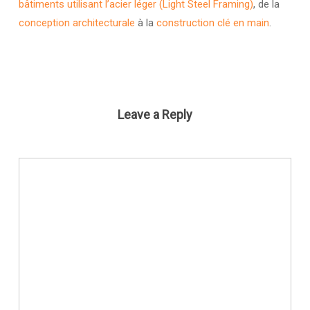
bâtiments utilisant l’acier léger (Light Steel Framing)
, de la
conception architecturale
à la
construction clé en main
.
Leave a Reply