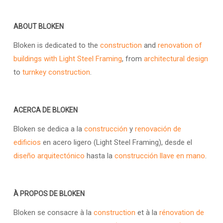
ABOUT BLOKEN
Bloken is dedicated to the
construction
and
renovation of
buildings with Light Steel Framing
, from
architectural design
to
turnkey construction
.
ACERCA DE BLOKEN
Bloken se dedica a la
construcción
y
renovación de
edificios
en acero ligero (Light Steel Framing), desde el
diseño arquitectónico
hasta la
construcción llave en mano
.
À PROPOS DE BLOKEN
Bloken se consacre à la
construction
et à la
rénovation de