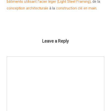
bâtiments utilisant l’acier léger (Light Steel Framing)
, de la
conception architecturale
à la
construction clé en main
.
Leave a Reply