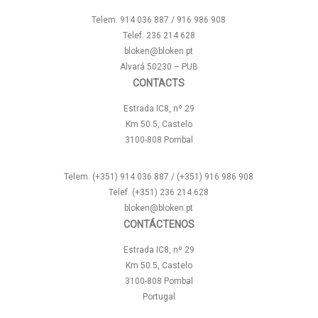
Telem. 914 036 887 / 916 986 908
Telef. 236 214 628
bloken@bloken.pt
Alvará 50230 – PUB
CONTACTS
Estrada IC8, nº 29
Km 50.5, Castelo
3100-808 Pombal
Telem. (+351) 914 036 887 / (+351) 916 986 908
Telef. (+351) 236 214 628
bloken@bloken.pt
CONTÁCTENOS
Estrada IC8, nº 29
Km 50.5, Castelo
3100-808 Pombal
Portugal