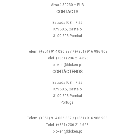
Alvará 50230 – PUB
CONTACTS
Estrada IC8, nº 29
Km 50.5, Castelo
3100-808 Pombal
Telem. (+351) 914 036 887 / (+351) 916 986 908
Telef. (+351) 236 214 628
bloken@bloken.pt
CONTÁCTENOS
Estrada IC8, nº 29
Km 50.5, Castelo
3100-808 Pombal
Portugal
Telem. (+351) 914 036 887 / (+351) 916 986 908
Telef. (+351) 236 214 628
bloken@bloken.pt