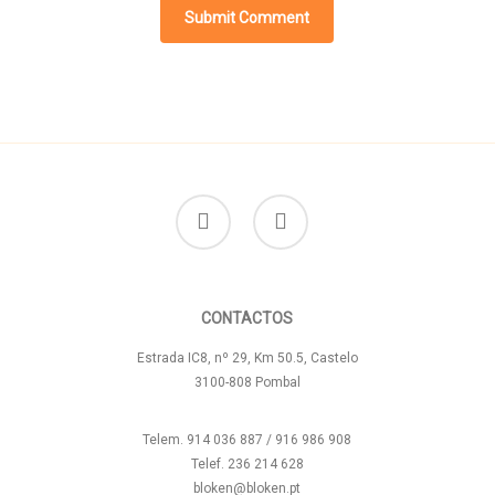
facebook
instagram
CONTACTOS
Estrada IC8, nº 29, Km 50.5, Castelo
3100-808 Pombal
Telem. 914 036 887 / 916 986 908
Telef. 236 214 628
bloken@bloken.pt