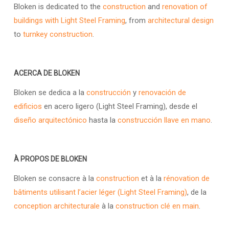
Bloken is dedicated to the
construction
and
renovation of
buildings with Light Steel Framing
, from
architectural design
to
turnkey construction
.
ACERCA DE BLOKEN
Bloken se dedica a la
construcción
y
renovación de
edificios
en acero ligero (Light Steel Framing), desde el
diseño arquitectónico
hasta la
construcción llave en mano
.
À PROPOS DE BLOKEN
Bloken se consacre à la
construction
et à la
rénovation de
bâtiments utilisant l’acier léger (Light Steel Framing)
, de la
conception architecturale
à la
construction clé en main
.