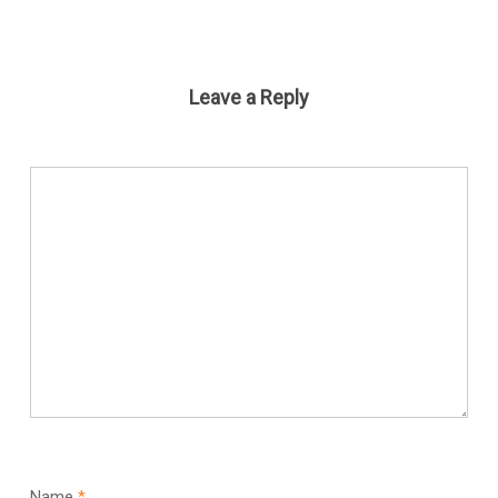
Leave a Reply
Name
*