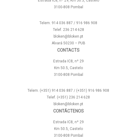
Estrada IC8, nº 29, Km 50.5, Castelo
3100-808 Pombal
Telem. 914 036 887 / 916 986 908
Telef. 236 214 628
bloken@bloken.pt
Alvará 50230 – PUB
CONTACTS
Estrada IC8, nº 29
Km 50.5, Castelo
3100-808 Pombal
Telem. (+351) 914 036 887 / (+351) 916 986 908
Telef. (+351) 236 214 628
bloken@bloken.pt
CONTÁCTENOS
Estrada IC8, nº 29
Km 50.5, Castelo
3100-808 Pombal