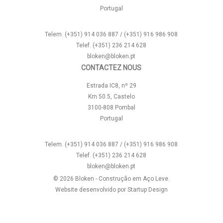
Portugal
Telem. (+351) 914 036 887 / (+351) 916 986 908
Telef. (+351) 236 214 628
bloken@bloken.pt
CONTACTEZ NOUS
Estrada IC8, nº 29
Km 50.5, Castelo
3100-808 Pombal
Portugal
Telem. (+351) 914 036 887 / (+351) 916 986 908
Telef. (+351) 236 214 628
bloken@bloken.pt
© 2026 Bloken - Construção em Aço Leve.
Website desenvolvido por
Startup Design