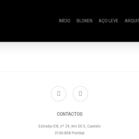
INÍCIO
BLOKEN
AÇO LEVE
ARQUI
facebook
instagram
CONTACTOS
Estrada IC8, nº 29, Km 50.5, Castelo
3100-808 Pombal