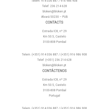
Telem. 914 036 887 / 916 986 908
Telef. 236 214 628
bloken@bloken.pt
Alvará 50230 – PUB
CONTACTS
Estrada IC8, nº 29
Km 50.5, Castelo
3100-808 Pombal
Telem. (+351) 914 036 887 / (+351) 916 986 908
Telef. (+351) 236 214 628
bloken@bloken.pt
CONTÁCTENOS
Estrada IC8, nº 29
Km 50.5, Castelo
3100-808 Pombal
Portugal
Telem. (+351) 914 036 887 / (+351) 916 986 908