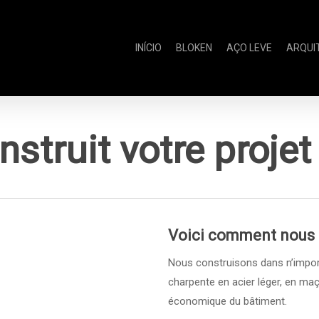
INÍCIO
BLOKEN
AÇO LEVE
ARQUI
struit votre proje
Voici comment nous
Nous construisons dans n’impor
charpente en acier léger, en maç
économique du bâtiment.