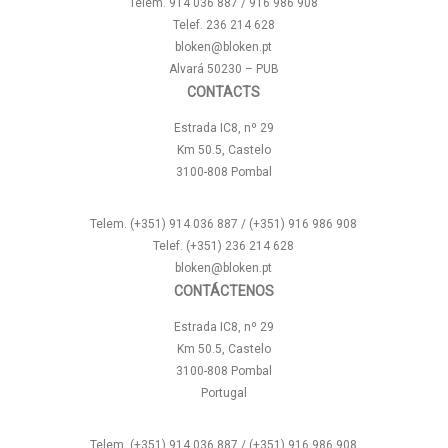
Telem. 914 036 887 / 916 986 908
Telef. 236 214 628
bloken@bloken.pt
Alvará 50230 – PUB
CONTACTS
Estrada IC8, nº 29
Km 50.5, Castelo
3100-808 Pombal
Telem. (+351) 914 036 887 / (+351) 916 986 908
Telef. (+351) 236 214 628
bloken@bloken.pt
CONTÁCTENOS
Estrada IC8, nº 29
Km 50.5, Castelo
3100-808 Pombal
Portugal
Telem. (+351) 914 036 887 / (+351) 916 986 908