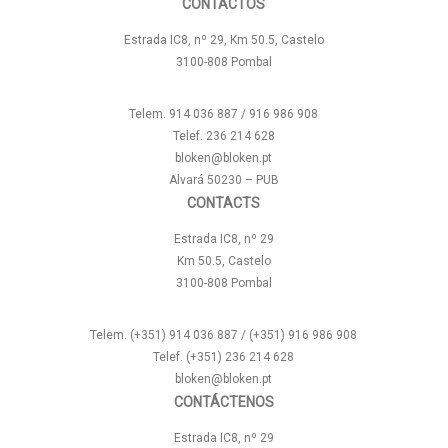
CONTACTOS
Estrada IC8, nº 29, Km 50.5, Castelo
3100-808 Pombal
Telem. 914 036 887 / 916 986 908
Telef. 236 214 628
bloken@bloken.pt
Alvará 50230 – PUB
CONTACTS
Estrada IC8, nº 29
Km 50.5, Castelo
3100-808 Pombal
Telem. (+351) 914 036 887 / (+351) 916 986 908
Telef. (+351) 236 214 628
bloken@bloken.pt
CONTÁCTENOS
Estrada IC8, nº 29