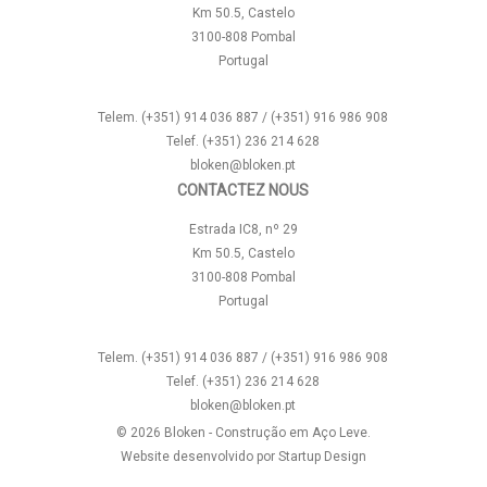
Km 50.5, Castelo
3100-808 Pombal
Portugal
Telem. (+351) 914 036 887 / (+351) 916 986 908
Telef. (+351) 236 214 628
bloken@bloken.pt
CONTACTEZ NOUS
Estrada IC8, nº 29
Km 50.5, Castelo
3100-808 Pombal
Portugal
Telem. (+351) 914 036 887 / (+351) 916 986 908
Telef. (+351) 236 214 628
bloken@bloken.pt
© 2026 Bloken - Construção em Aço Leve.
Website desenvolvido por
Startup Design